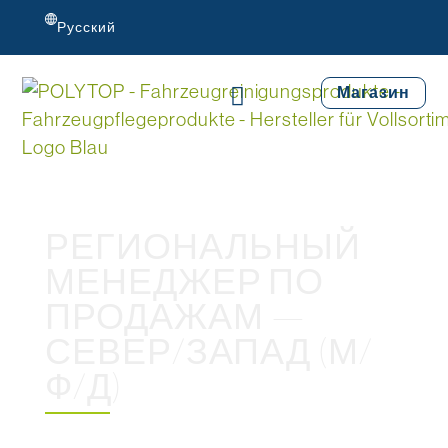
Русский
Магазин
РЕГИОНАЛЬНЫЙ
МЕНЕДЖЕР ПО
ПРОДАЖАМ —
СЕВЕР/ЗАПАД (М/
Ф/Д)