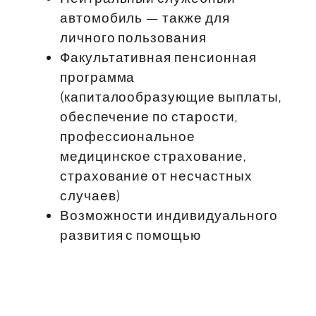
автомобиль — также для
личного пользования
Факультативная пенсионная
программа
(капиталообразующие выплаты,
обеспечение по старости,
профессиональное
медицинское страхование,
страхование от несчастных
случаев)
Возможности индивидуального
развития с помощью
внутренних и внешних
семинаров
Современное оборудование
(смартфон / ноутбук) и гибкие,