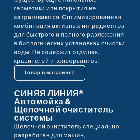
герметики или покрытия не
затрагиваются. Оптимизированная
комбинация активных ингредиентов
для быстрого и полного разложения
в биологических установках очистки
воды. Не содержит отдушек,
красителей и консервантов.
Товар в магазине
СИНЯЯ ЛИНИЯ®
Автомойка &
Щелочной очиститель
системы
Щелочной очиститель специально
разработан для машин,