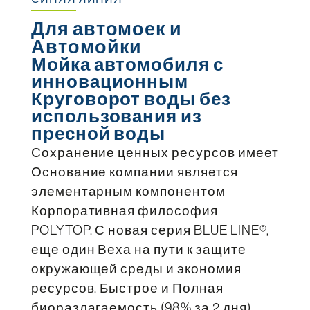
Для автомоек и
Автомойки
Мойка автомобиля с
инновационным
Круговорот воды без
использования из
пресной воды
Сохранение ценных ресурсов имеет
Основание компании является
элементарным компонентом
Корпоративная философия
POLYTOP. С новая серия BLUE LINE®,
еще один Веха на пути к защите
окружающей среды и экономия
ресурсов. Быстрое и Полная
биоразлагаемость (98% за 2 дня)