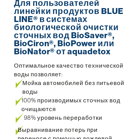
Для пользователей
линейки продуктов BLUE
LINE® в системах
биологической очистки
сточных вод BioSaver®,
BioCiron®, BioPower или
BioNator® от aquadetox
Оптимальное качество технической
воды позволяет:
Мойка автомобилей без питьевой
воды
100% производимых сточных вод
очищаются
98% уровень переработки
Выравнивание потерь при
переносе с помощью дождевой