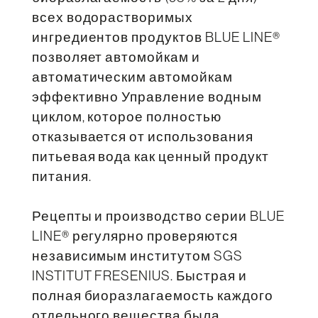
всех водорастворимых
ингредиентов продуктов BLUE LINE®
позволяет автомойкам и
автоматическим автомойкам
эффективно Управление водным
циклом, которое полностью
отказывается от использования
питьевая вода как ценный продукт
питания.
Рецепты и производство серии BLUE
LINE® регулярно проверяются
независимым институтом SGS
INSTITUT FRESENIUS. Быстрая и
полная биоразлагаемость каждого
отдельного вещества была