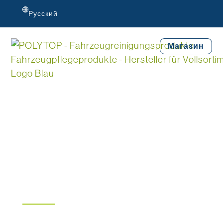
Русский
Магазин
СИНЯЯ
ЛИНИЯ®
Испытайте будущее