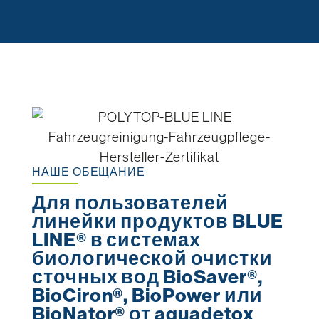
НАШЕ ОБЕЩАНИЕ
Для пользователей
линейки продуктов BLUE
LINE® в системах
биологической очистки
сточных вод BioSaver®,
BioCiron®, BioPower или
BioNator® от aquadetox